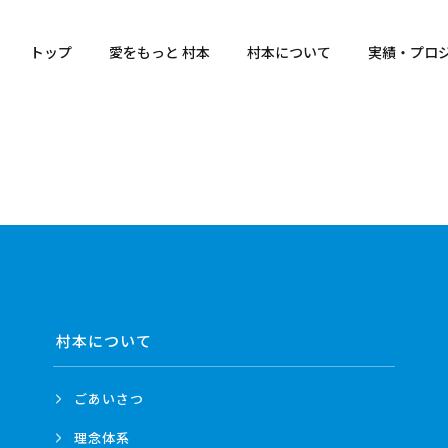
トップ
愛をもっと 村本
村本について
実績・プロ
村本について
ごあいさつ
理念体系