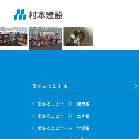
愛をもっと 村本
愛あるエピソード
建築編
愛あるエピソード
土木編
愛あるエピソード
営業編