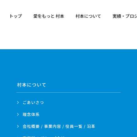
トップ
愛をもっと 村本
村本について
実績・プロ
村本について
ごあいさつ
理念体系
会社概要 / 事業内容 /
役員一覧 / 沿革