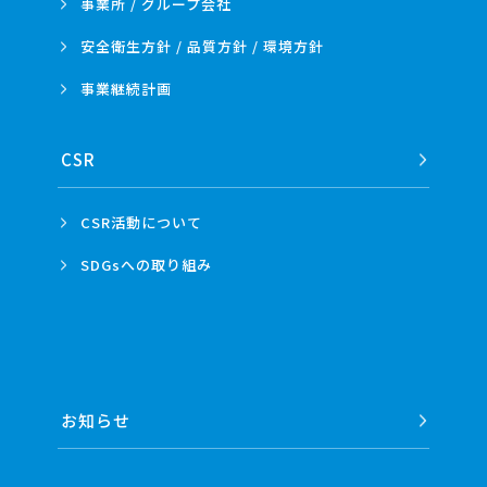
事業所 /
グループ会社
安全衛生方針 /
品質方針 /
環境方針
事業
継続計画
CSR
CSR活動
について
SDGsへの
取り組み
お知らせ