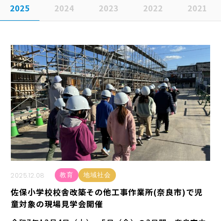
2025
2024
2023
2022
2021
2025.12.08
教育
地域社会
佐保小学校校舎改築その他工事作業所(奈良市)で児
童対象の現場見学会開催