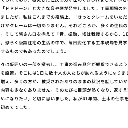
に「ドドドーン」と大きな音や煙が発生しました。工事現場の外
いましたが、私はこれまでの経験上、「きっとクレームをいただ
わけかクレームは一切ありません。それどころか、多くの住民の
た。そして皆さん口を揃えて「音、振動、埃は我慢するから、1
た。恐らく仮設住宅の生活の中で、毎日変化する工事現場を見学
感するものでもあったのでしょう。
我々は仮囲いの一部を撤去し、工事の進み具合が観覧できるよう
所を設置。そこには1日に数十人の人たちが訪れるようになりま
が増え、多くの方が、被災されたありのままの状況を話していか
い内容も少なくありません。そのたびに目頭が熱くなり、返す言
ためになりたい」と切に思いました。私が41年間、土木の仕事
は初めてでした。