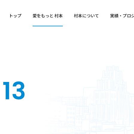
トップ
愛をもっと 村本
村本について
実績・プロ
 13