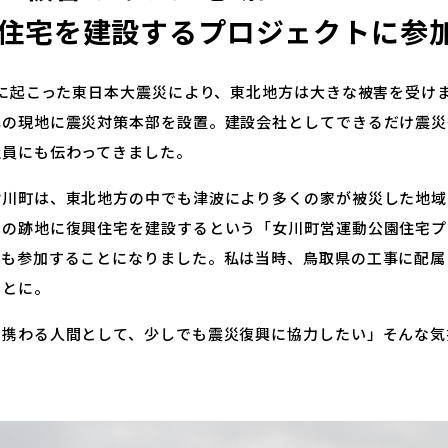
住宅を建設するプロジェクトに参
1年に起こった東日本大震災により、東北地方は大きな被害を受け
北の現地に震災対策本部を設置。建設会社としてできるだけ震災
社員にも伝わってきました。
女川町は、東北地方の中でも津波により多くの家が被災した地域
その跡地に復興住宅を建設するという「女川町営運動公園住宅プ
社も参加することになりました。私は当時、鳥取県の工事に配属
ことに。
に携わる人間として、少しでも震災復興に協力したい」そんな気