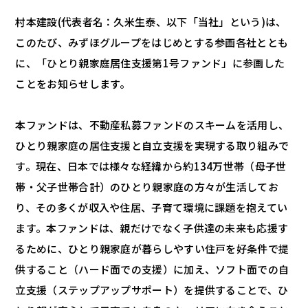
村本建設(代表者名：久米生泰、以下「当社」という)は、
このたび、みずほグループをはじめとする参画各社ととも
に、「ひとり親家庭居住支援第1号ファンド」に参画した
ことをお知らせします。
本ファンドは、不動産私募ファンドのスキームを活用し、
ひとり親家庭の居住支援と自立支援を実現する取り組みで
す。現在、日本では様々な経緯から約134万世帯（母子世
帯・父子世帯合計）のひとり親家庭の方々が生活してお
り、その多くが収入や住居、子育て環境に課題を抱えてい
ます。本ファンドは、親だけでなく子供達の未来も応援す
るために、ひとり親家庭が暮らしやすい住戸を好条件で提
供すること（ハード面での支援）に加え、ソフト面での自
立支援（ステップアップサポート）を提供することで、ひ