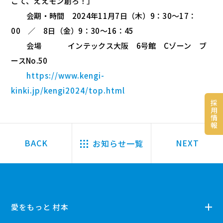
こて、ええモン創ろ！」
会期・時間 2024年11月7日（木）9：30～17：
00 ／ 8日（金）9：30～16：45
会場 インテックス大阪 6号館 Cゾーン ブ
ースNo.50
https://www.kengi-
kinki.jp/kengi2024/top.html
採
用
情
報
お知らせ一覧
愛をもっと 村本