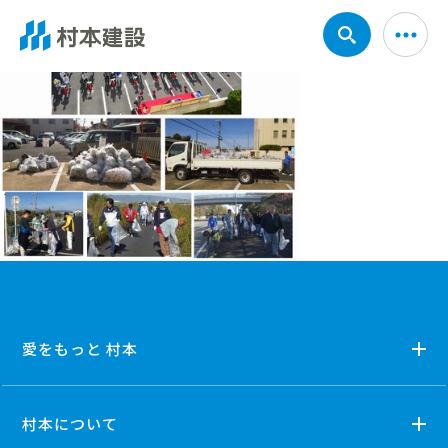
愛をもっと 村本
村本について