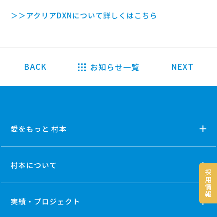
＞＞アクリアDXNについて詳しくはこちら
お知らせ一覧
愛をもっと 村本
村本について
採
用
情
報
実績・プロジェクト