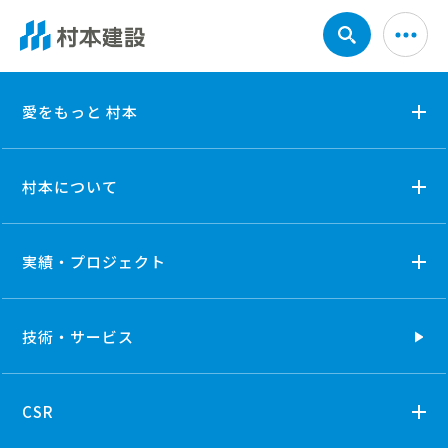
5_1_2safety_document
愛をもっと 村本
村本について
実績・プロジェクト
技術・
サービス
CSR