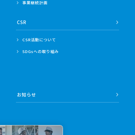
事業
継続計画
CSR
CSR活動
について
SDGsへの
取り組み
お知らせ