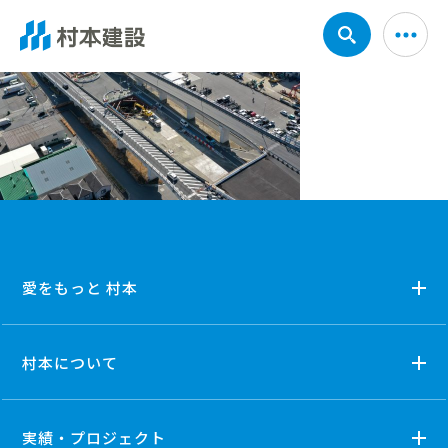
愛をもっと 村本
村本について
実績・プロジェクト