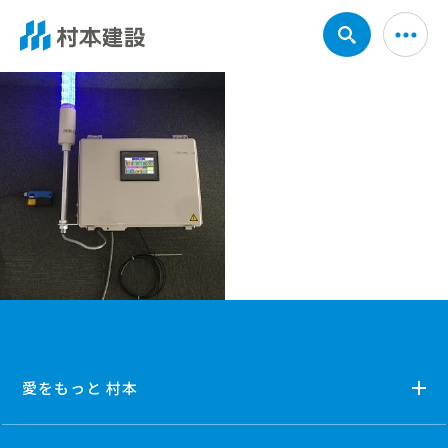
愛をもっと 村本