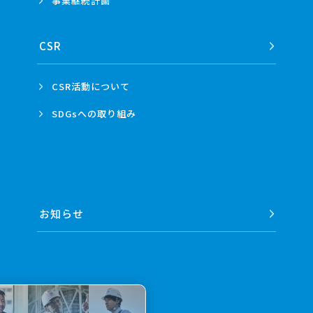
事業
継続計画
CSR
CSR活動
について
SDGsへの
取り組み
お知らせ