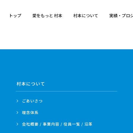
トップ
愛をもっと 村本
村本について
実績・プロ
村本について
ごあいさつ
理念体系
会社概要 / 事業内容 /
役員一覧 / 沿革