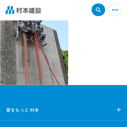
愛をもっと 村本