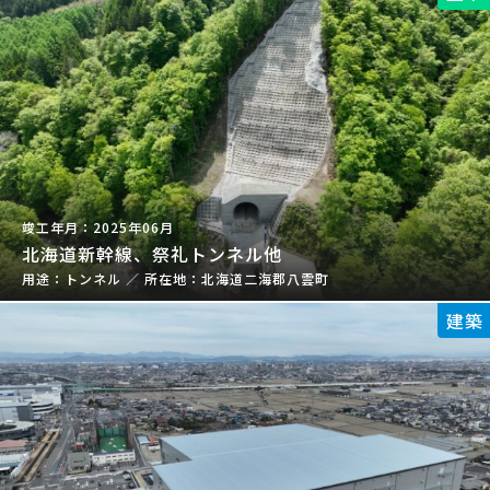
2025年06月
北海道新幹線、祭礼トンネル他
トンネル
／
北海道二海郡八雲町
建築