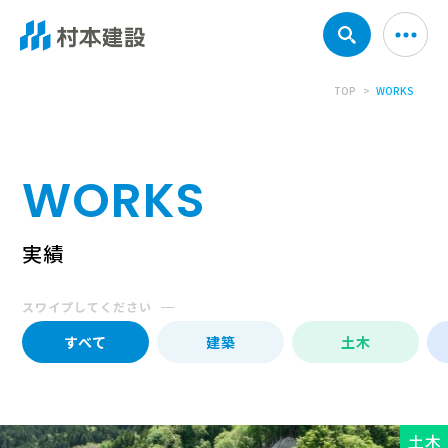
TOP
WORKS
WORKS
実績
すべて
建築
土木
土木