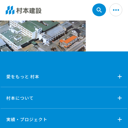
愛をもっと 村本
村本について
実績・プロジェクト