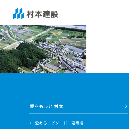
愛をもっと 村本
愛あるエピソード
建築編