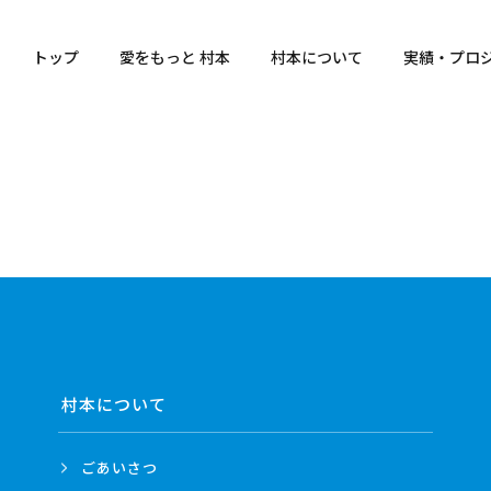
トップ
愛をもっと 村本
村本について
実績・プロ
村本について
ごあいさつ