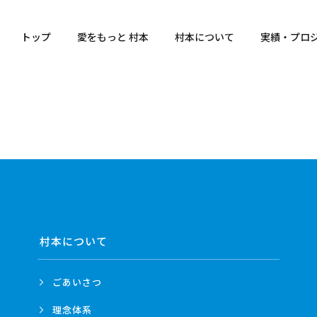
トップ
愛をもっと 村本
村本について
実績・プロ
村本について
ごあいさつ
理念体系