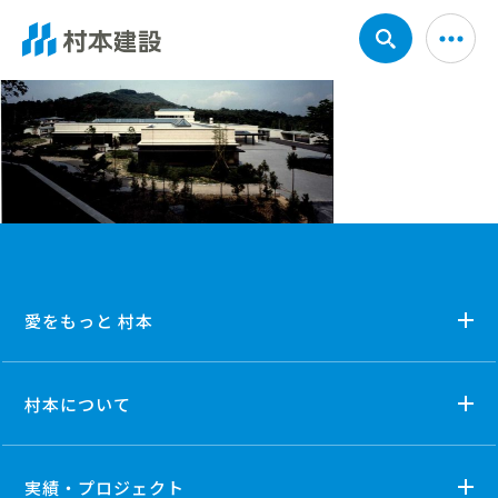
愛をもっと 村本
村本について
実績・プロジェクト