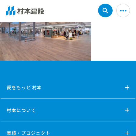
愛をもっと 村本
村本について
実績・プロジェクト