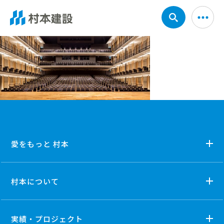
愛をもっと 村本
村本について
実績・プロジェクト