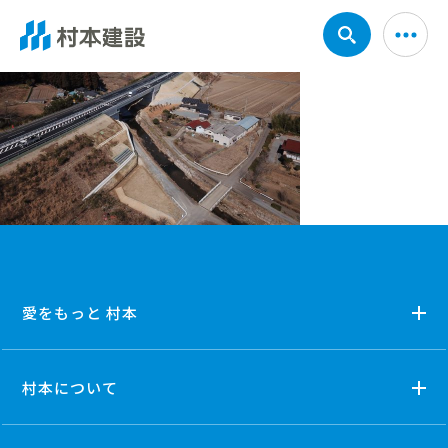
愛をもっと 村本
村本について