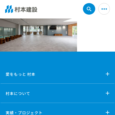
愛をもっと 村本
村本について
実績・プロジェクト