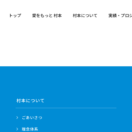
トップ
愛をもっと 村本
村本について
実績・プロ
村本について
ごあいさつ
理念体系