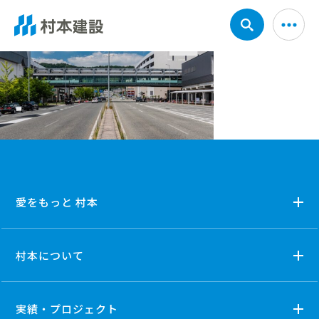
愛をもっと 村本
村本について
実績・プロジェクト