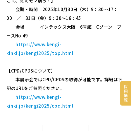
こて、ええモン創ろ！」
会期・時間 2025年10月30日（木）9：30～17：
00 ／ 31日（金）9：30～16：45
会場 インテックス大阪 6号館 Cゾーン ブ
ースNo.49
https://www.kengi-
kinki.jp/kengi2025/top.html
【CPD/CPDSについて】
本展示会ではCPD/CPDSの取得が可能です。詳細は下
採
記のURLをご参照ください。
用
情
https://www.kengi-
報
kinki.jp/kengi2025/cpd.html