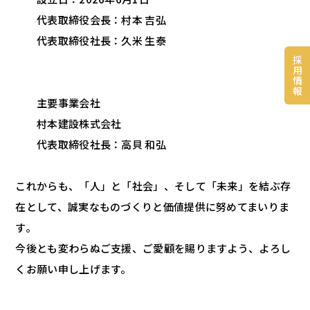
代表取締役会長：村本 吉弘
代表取締役社長：久米 生泰
採
用
情
報
主要事業会社
村本建設株式会社
代表取締役社長：高貝 和弘
これからも、「人」と「社会」、そして「未来」を結ぶ存
在として、誠実なものづくりと価値提供に努めてまいりま
す。
今後とも変わらぬご支援、ご愛顧を賜りますよう、よろし
くお願い申し上げます。