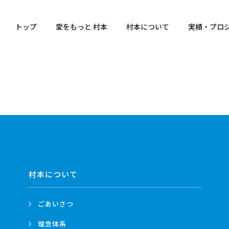
トップ
愛をもっと 村本
村本について
実績・プロ
村本について
ごあいさつ
理念体系