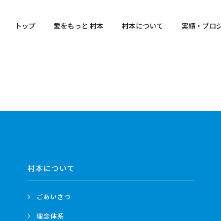
トップ
愛をもっと 村本
村本について
実績・プロ
村本について
ごあいさつ
理念体系