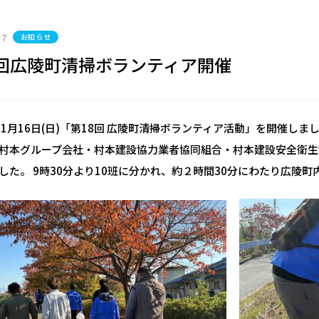
17
お知らせ
8回広陵町清掃ボランティア開催
11月16日(日)「第18回 広陵町清掃ボランティア活動」を開催しま
村本グループ会社・村本建設協力業者協同組合・村本建設安全衛生
した。 9時30分より10班に分かれ、約２時間30分にわたり広陵