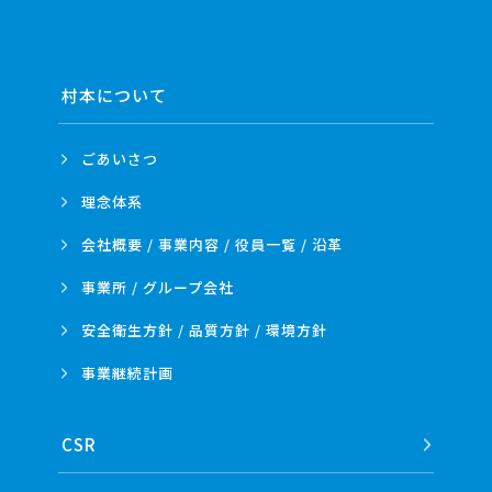
村本について
ごあいさつ
理念体系
会社概要 / 事業内容 /
役員一覧 / 沿革
事業所 /
グループ会社
安全衛生方針 /
品質方針 /
環境方針
事業
継続計画
CSR