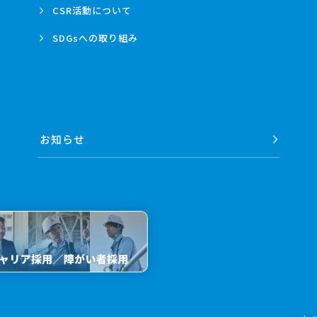
CSR活動
について
SDGsへの
取り組み
お知らせ