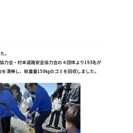
した。
協力会・村本道路安全協力会の４団体より193名が
町内を清掃し、総重量150㎏のゴミを回収しました。