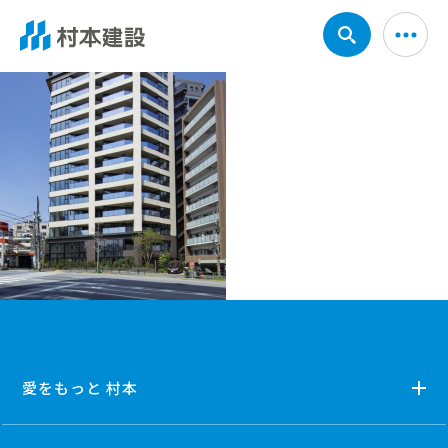
愛をもっと 村本