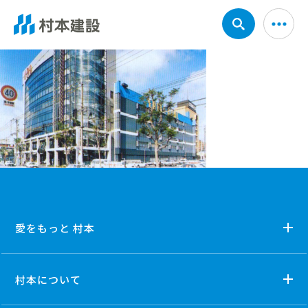
愛をもっと 村本
村本について