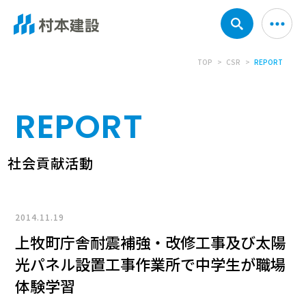
TOP
CSR
REPORT
REPORT
社会貢献活動
2014.11.19
上牧町庁舎耐震補強・改修工事及び太陽
光パネル設置工事作業所で中学生が職場
体験学習