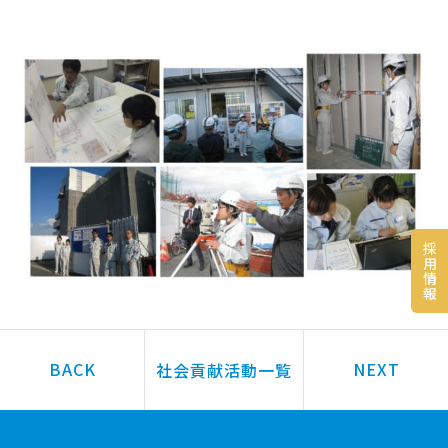
採
用
情
報
社会貢献活動一覧