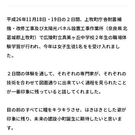
平成26年11月18日・19日の２日間、上牧町庁舎耐震補
強・改修工事及び太陽光パネル設置工事作業所（奈良県 北
葛城郡上牧町）で広陵町立真美ヶ丘中学校２年生の職場体
験学習が行われ、今年は女子生徒1名をを受け入れまし
た。
２日間の体験を通して、それぞれの専門家が、それぞれの
技術を合わせて図面通りに出来ていく過程を見られたこと
が一番印象に残っていると話してくれました。
目の前のすべてに瞳をキラキラさせ、はきはきとした姿が
印象に残り、未来の建設小町誕生に期待したいと思いま
す。