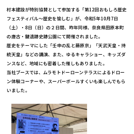
村本建設が特別協賛として参加する「第12回おもしろ歴史
フェスティバル～歴史を愉しむ」が、令和5年10月7日
（土）・8日（日）の２日間、昨年同様、奈良県田原本町
の唐古・鍵遺跡史跡公園にて開催されました。
歴史をテーマにした「壬申の乱と藤原京」「天武天皇・持
統天皇」などの講演、また、ゆるキャラショー、キッズダ
ンスなど、地域にも密着した催しもありました。
当社ブースでは、ムラモトドーローンテラスによるドロー
ン体験コーナーや、スーパーボールすくいも楽しんでもら
いました。