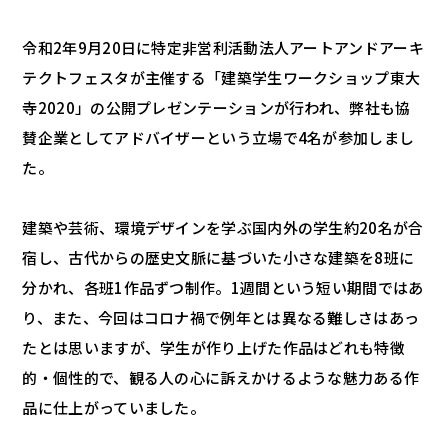
令和2年9月20日に特定非営利活動法人アートアンドアーキ
テクトフェスタが主催する「建築学生ワークショップ東大
寺2020」の公開プレゼンテーションが行われ、弊社も協
賛企業としてアドバイザーという立場で4名が参加しまし
た。
建築や芸術、環境デザインを学ぶ国内外の学生約20名が合
宿し、古代からの歴史文脈に基づいた小さな建築を8班に
分かれ、各班1作品ずつ制作。1週間という短い期間ではあ
り、また、今回はコロナ禍で例年とは異なる難しさはあっ
たとは思いますが、学生が作り上げた作品はどれも特徴
的・個性的で、観る人の心に訴えかけるような魅力ある作
品に仕上がっていました。