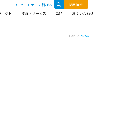
パートナーの皆様へ
採用情報
ジェクト
技術・サービス
CSR
お問い合わせ
TOP
NEWS