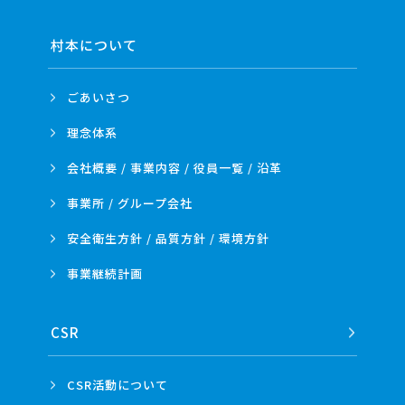
村本について
ごあいさつ
理念体系
会社概要 / 事業内容 /
役員一覧 / 沿革
事業所 /
グループ会社
安全衛生方針 /
品質方針 /
環境方針
事業
継続計画
CSR
CSR活動
について