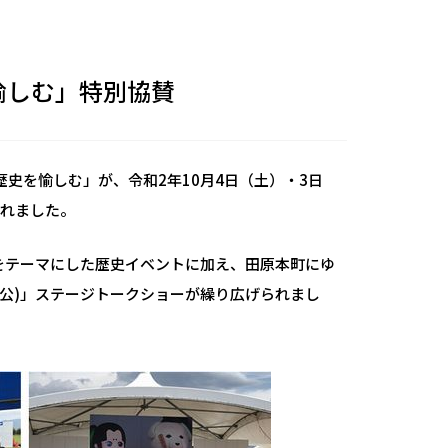
愉しむ」特別協賛
史を愉しむ」が、令和2年10月4日（土）・3日
されました。
子をテーマにした歴史イベントに加え、田原本町にゆ
人公)」ステージトークショーが繰り広げられまし