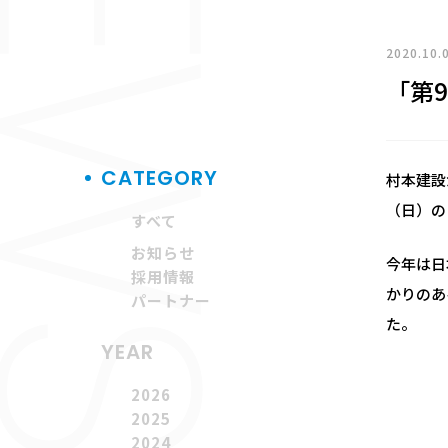
EWS
2020.10.
「第
CATEGORY
村本建設
（日）の
すべて
お知らせ
今年は日
採用情報
かりのあ
パートナー
た。
YEAR
2026
2025
2024