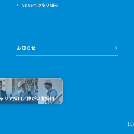
SDGsへの
取り組み
お知らせ
(C