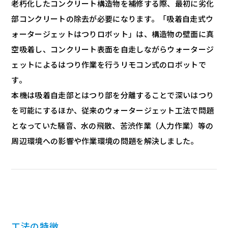
老朽化したコンクリート構造物を補修する際、最初に劣化
部コンクリートの除去が必要になります。「吸着自走式ウ
ォータージェットはつりロボット」は、構造物の壁面に真
空吸着し、コンクリート表面を自走しながらウォータージ
ェットによるはつり作業を行うリモコン式のロボットで
す。
本機は吸着自走部とはつり部を分離することで深いはつり
を可能にするほか、従来のウォータージェット工法で問題
となっていた騒音、水の飛散、苦渋作業（人力作業）等の
周辺環境への影響や作業環境の問題を解決しました。
工法の特徴