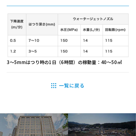
3～5mmはつり時の1日（6時間）の稼動量：40～50㎡
一覧に戻る