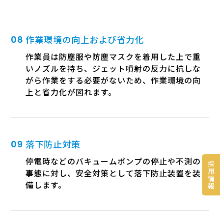
作業環境の向上および省力化
作業員は防塵服や防塵マスクを着用した上で重
いノズルを持ち、ジェット噴射の反力に抗しな
がら作業をする必要がないため、作業環境の向
上と省力化が図れます。
落下防止対策
停電時などのバキュームポンプの停止や不測の
採
用
事態に対し、安全対策として落下防止装置を装
情
備します。
報