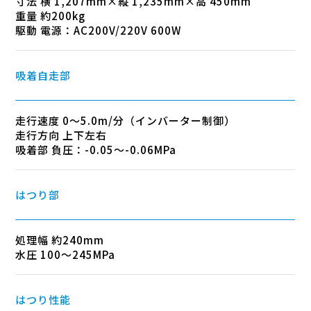
寸法 横 1,207mm×縦 1,235mm×高 450mm
重量 約200kg
駆動 電源：AC200V/220V 600W
吸着自走部
走行速度 0～5.0m/分（インバーター制御）
走行方向 上下左右
吸着部 負圧：-0.05～-0.06MPa
はつり部
処理幅 約240mm
水圧 100～245MPa
はつり性能