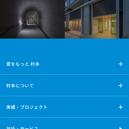
愛をもっと 村本
村本について
実績・プロジェクト
技術・
サービス