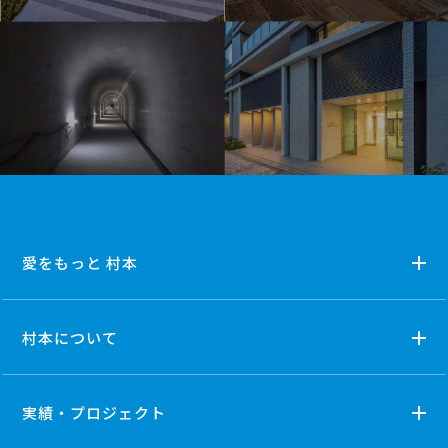
愛をもっと 村本
村本について
実績・プロジェクト