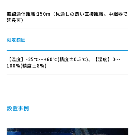
無線通信距離:150m（見通しの良い直接距離。中継器で
延長可）
測定範囲
【温度】-25℃～+60℃(精度±0.5℃)、【湿度】0～
100%(精度±8%)
設置事例