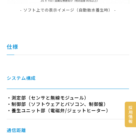
ソフト上での表示イメージ（自動散水養生時）
仕様
システム構成
・測定部（センサと無線モジュール）
・制御部（ソフトウェアとパソコン、制御盤）
採
・養生ユニット部（電磁弁/ジェットヒーター）
用
情
報
通信距離