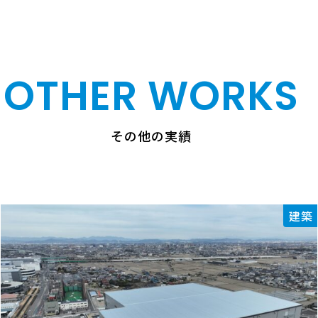
OTHER WORKS
その他の実績
建築