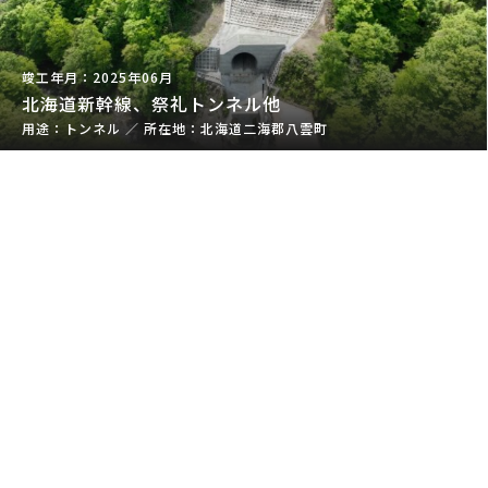
2025年06月
北海道新幹線、祭礼トンネル他
トンネル
／
北海道二海郡八雲町