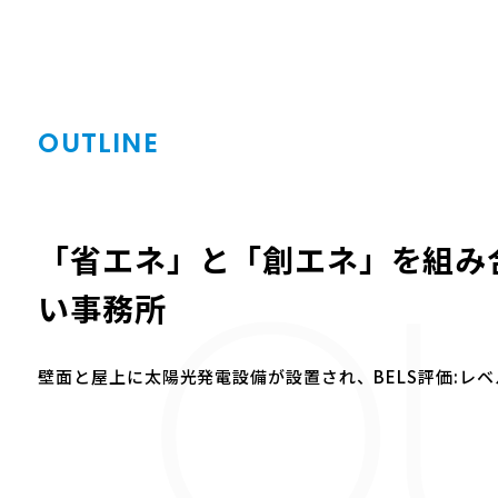
OUTLINE
OU
「省エネ」と「創エネ」を組み
い事務所
壁面と屋上に太陽光発電設備が設置され、BELS評価:レベル5(