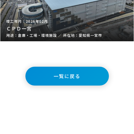
2026年02月
ＣＰＤ一宮
倉庫・工場・環境施設
／
愛知県一宮市
一覧に戻る