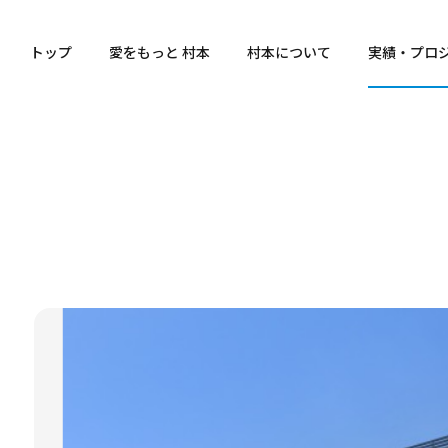
トップ
愛をもっと 村本
村本について
実績・プロ