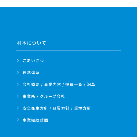
村本について
ごあいさつ
理念体系
会社概要 / 事業内容 /
役員一覧 / 沿革
事業所 /
グループ会社
安全衛生方針 /
品質方針 /
環境方針
事業
継続計画