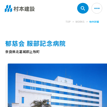
TOP
WORKS
物件詳細
郁慈会 服部記念病院
奈良県北葛城郡上牧町