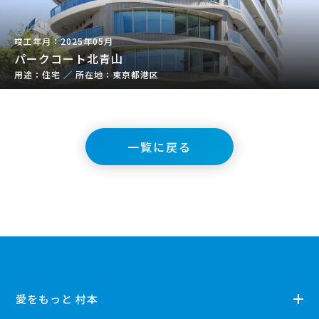
2025年05月
パークコート北青山
住宅
／
東京都港区
一覧に戻る
愛をもっと 村本