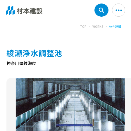
TOP
WORKS
物件詳細
綾瀬浄水調整池
神奈川県綾瀬市