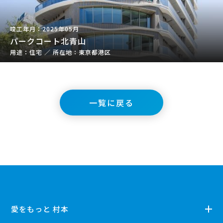
2025年05月
パークコート北青山
住宅
／
東京都港区
一覧に戻る
愛をもっと 村本