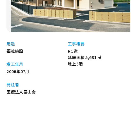
用途
工事概要
福祉施設
RC造
延床面積 5,681 ㎡
地上3階
竣工年月
2006年07月
発注者
医療法人泰山会