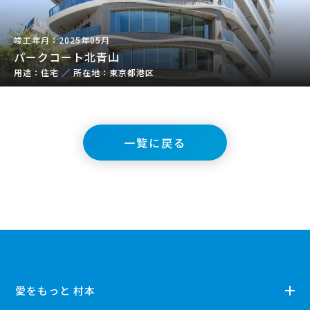
2025年05月
パークコート北青山
住宅
／
東京都港区
一覧に戻る
愛をもっと 村本