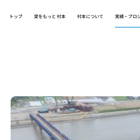
トップ
愛をもっと 村本
村本について
実績・プロ