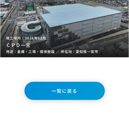
2026年02月
ＣＰＤ一宮
倉庫・工場・環境施設
／
愛知県一宮市
一覧に戻る