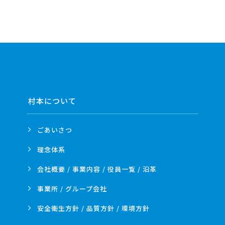
村本について
ごあいさつ
理念体系
会社概要 / 事業内容 /
役員一覧 / 沿革
事業所 /
グループ会社
安全衛生方針 /
品質方針 /
環境方針