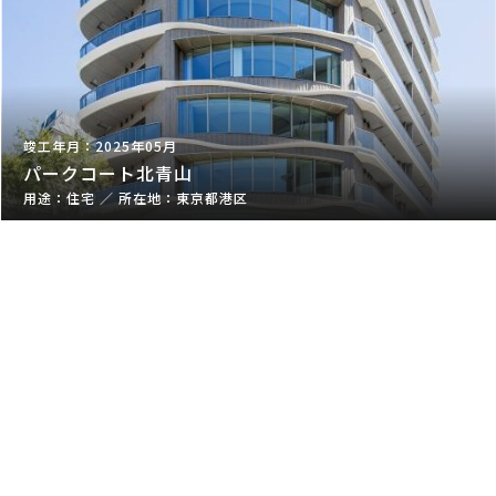
2025年05月
パークコート北青山
住宅
／
東京都港区