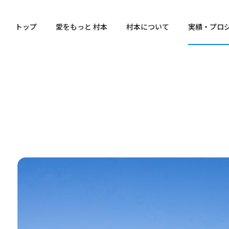
トップ
愛をもっと 村本
村本について
実績・プロ