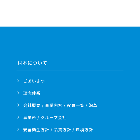
村本について
ごあいさつ
理念体系
会社概要 / 事業内容 /
役員一覧 / 沿革
事業所 /
グループ会社
安全衛生方針 /
品質方針 /
環境方針