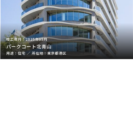
2025年05月
パークコート北青山
住宅
／
東京都港区