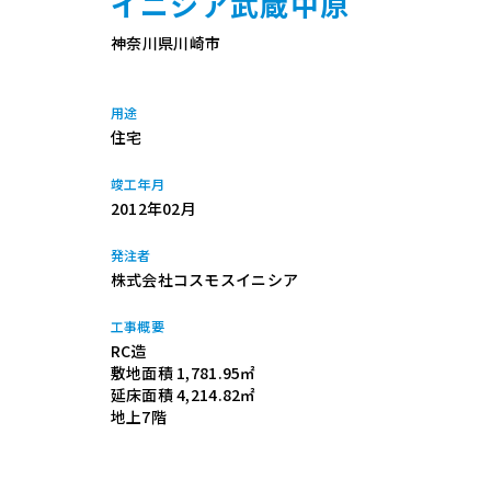
イニシア武蔵中原
神奈川県川崎市
用途
住宅
竣工年月
2012年02月
発注者
株式会社コスモスイニシア
工事概要
RC造
敷地面積 1,781.95㎡
延床面積 4,214.82㎡
地上7階