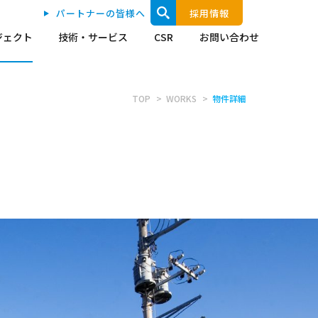
パートナーの皆様へ
採用情報
ジェクト
技術・サービス
CSR
お問い合わせ
TOP
WORKS
物件詳細