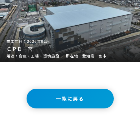
2026年02月
ＣＰＤ一宮
倉庫・工場・環境施設
／
愛知県一宮市
一覧に戻る