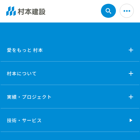
「愛をもっと村本」ページの愛あるエピソード4名を追加
しました。
https://www.muramoto.co.jp/episode
愛をもっと 村本
村本について
実績・プロジェクト
技術・
サービス