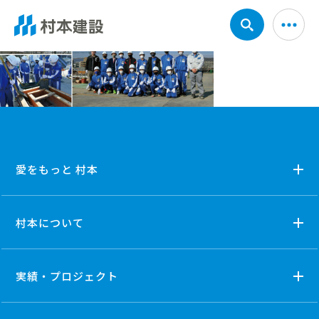
愛をもっと 村本
村本について
実績・プロジェクト