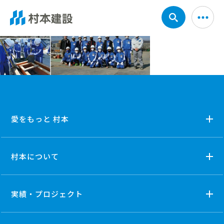
愛をもっと 村本
村本について
実績・プロジェクト