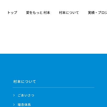
トップ
愛をもっと 村本
村本について
実績・プロ
村本について
ごあいさつ
理念体系