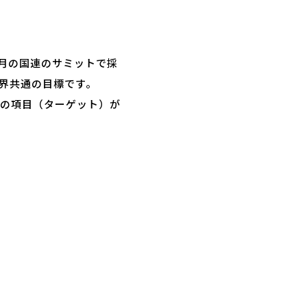
15年9月の国連のサミットで採
世界共通の目標です。
9の項目（ターゲット）が