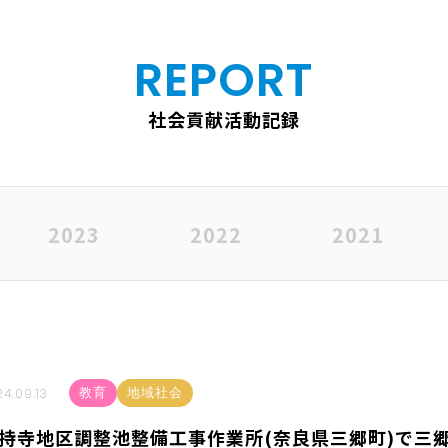
REPORT
社会貢献活動記録
2023
2022
2021
4.09.13
教育
地域社会
持寺地区調整池整備工事作業所(奈良県三郷町)で三